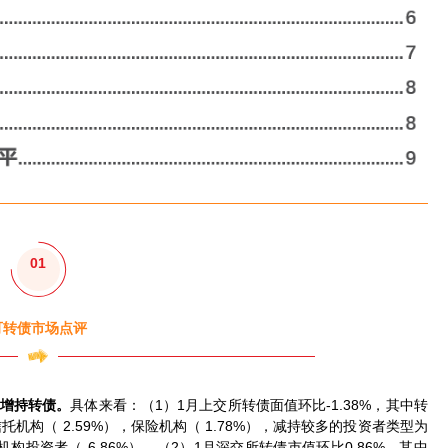
01
可转债市场点评
均增持转债。
具体来看：（1）1月上交所转债面值环比-1.38%，其中转
托机构（ 2.59%），保险机构（ 1.78%），减持较多的投资者类型为
般机构投资者（-6.86%）。（2）1月深交所转债市值环比0.86%，其中