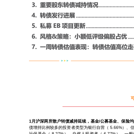
1月沪深两所散户转债减持延续，基金/公募基金、保险
债增持比例较多的投资者类型为银行自营（ 5.66%）、信
社保基金（-8.27%）、自然人投资者（-6.77%）、一