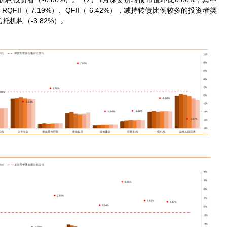
FII（ 7.19%）、QFII（ 6.42%），减持转债比例较多的投资者类
托机构（-3.82%）。