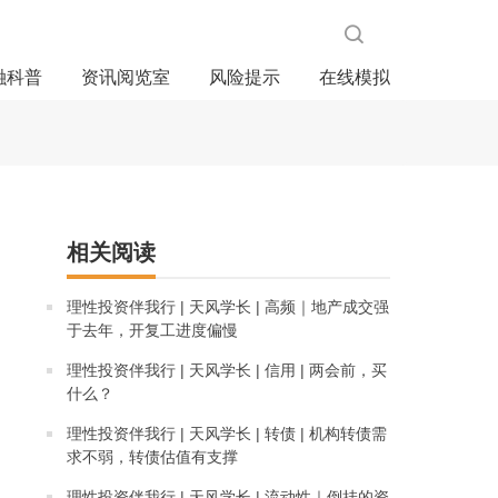
融科普
资讯阅览室
风险提示
在线模拟
相关阅读
理性投资伴我行 | 天风学长 | 高频｜地产成交强
于去年，开复工进度偏慢
理性投资伴我行 | 天风学长 | 信用 | 两会前，买
什么？
理性投资伴我行 | 天风学长 | 转债 | 机构转债需
求不弱，转债估值有支撑
理性投资伴我行 | 天风学长 | 流动性｜倒挂的资