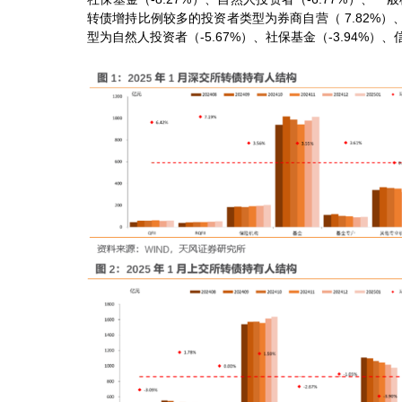
转债增持比例较多的投资者类型为券商自营（ 7.82%）、RQ
型为自然人投资者（-5.67%）、社保基金（-3.94%）、信