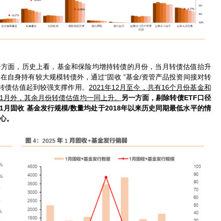
一方面，历史上看，基金和保险均增持转债的月份，当月转债估值抬升
自身持有较大规模转债外，通过“固收 ”基金/资管产品投资间接对转
转债估值起到较强支撑作用。
2021年12月至今，共有16个月份基金和
11月外，其余月份转债估值均一同上升。
另一方面，剔除转债ETF口径
1月固收 基金发行规模/数量均处于2018年以来历史同期最低水平的情
心。