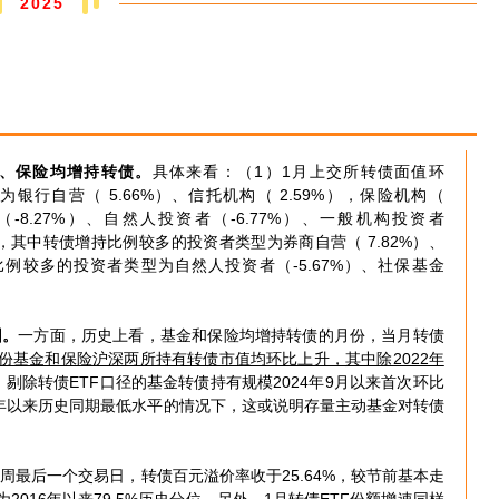
2025
金、保险均增持转债。
具体来看：（1）1月上交所转债面值环
银行自营（ 5.66%）、信托机构（ 2.59%），保险机构（
-8.27%）、自然人投资者（-6.77%）、一般机构投资者
6%，其中转债增持比例较多的投资者类型为券商自营（ 7.82%）、
减持转债比例较多的投资者类型为自然人投资者（-5.67%）、社保基金
因。
一方面，历史上看，基金和保险均增持转债的月份，当月转债
个月份基金和保险沪深两所持有转债市值均环比上升，其中除2022年
剔除转债ETF口径的基金转债持有规模2024年9月以来首次环比
18年以来历史同期最低水平的情况下，这或说明存量主动基金对转债
周最后一个交易日，转债百元溢价率收于25.64%，较节前基本走