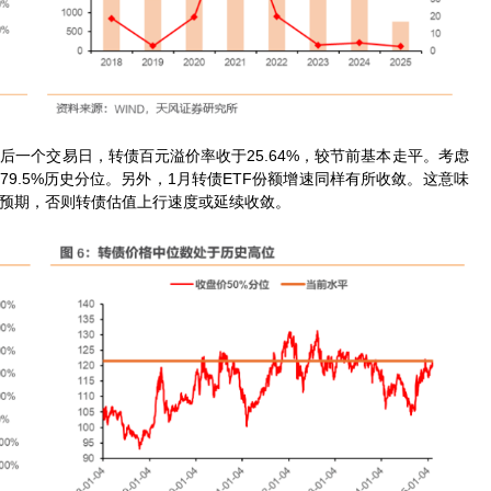
后一个交易日，转债百元溢价率收于25.64%，较节前基本走平。考虑
来79.5%历史分位。另外，1月转债ETF份额增速同样有所收敛。这意味
预期，否则转债估值上行速度或延续收敛。