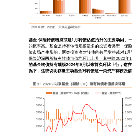
基金 保险转债增持或是1月转债估值抬升的主要动因。
的概率高。基金是持有转债规模最多的投资者类型，保险在
债市场产生影响，两类投资者对转债的共同增持或对1月
保险沪深两所持有转债市值均环比上升，其中除2022年
的基金转债持有规模2024年9月以来首次环比上行，这在
况下，这或说明存量主动基金对转债这一类资产有较强信