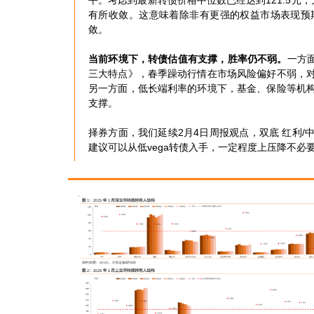
平。考虑到最新转债价格中位数已经达到121.5元，为
有所收敛。这意味着除非有更强的权益市场表现预
敛。
当前环境下，转债估值有支撑，胜率仍不弱。
一方
三大特点》，春季躁动行情在市场风险偏好不弱，
另一方面，低长端利率的环境下，基金、保险等机
支撑。
择券方面，我们延续2月4日周报观点，双底 红利
建议可以从低vega转债入手，一定程度上压降不必