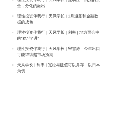
金，分化的融出
理性投资伴我行 | 天风学长 | 1月通胀和金融数
据的成色
理性投资伴我行 | 天风学长 | 利率 | 地方两会中
的“稳”与“进”
理性投资伴我行 | 天风学长 | 宋雪涛：今年出口
可能继续超市场预期
天风学长 | 利率 | 宽松与贬值可以并存，以日本
为例