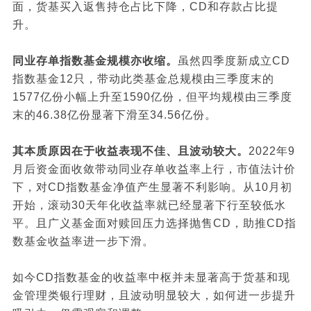
面，货基买入返售持仓占比下降，CD和存款占比提
升。
同业存单指数基金规模亦收缩。
虽然四季度新成立CD
指数基金12只，带动此类基金总规模由三季度末的
1577亿份小幅上升至1590亿份，但平均规模由三季度
末的46.38亿份显著下滑至34.56亿份。
其本质原因在于收益表现不佳、且波动较大。
2022年9
月后资金面收敛带动同业存单收益率上行，市值法计价
下，对CD指数基金净值产生显著不利影响。从10月初
开始，滚动30天年化收益率就已经显著下行至较低水
平。且广义基金面对赎回压力选择抛售CD，助推CD指
数基金收益率进一步下滑。
如今CD指数基金的收益率中枢并未显著高于货基和现
金管理类银行理财，且波动明显较大，如何进一步提升