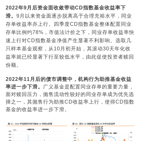
2022
年9月后资金面收敛带动CD指数基金收益率下
滑。
9月以来资金面逐步脱离高于合理充裕水平，同业
存单收益率亦上行。四季度CD指数基金整体配置同业
存单比例约78%，市值法计价之下，同业存单收益率快
速上行对CD指数基金净值产生显著不利影响。选取几
只样本基金观察，从10月初开始，其滚动30天年化收
益率就已经显著下行至较低水平，由此促使投资者赎回
份额。
2022
年11月后的债市调整中，机构行为助推基金收益
率进一步下滑。
广义基金是配置同业存单的重要力量，
面对赎回压力，抛售流动性较好的同业存单成为优先选
择之一，其抛售行为助推CD收益率上行，使得CD指数
基金的收益率进一步下滑。