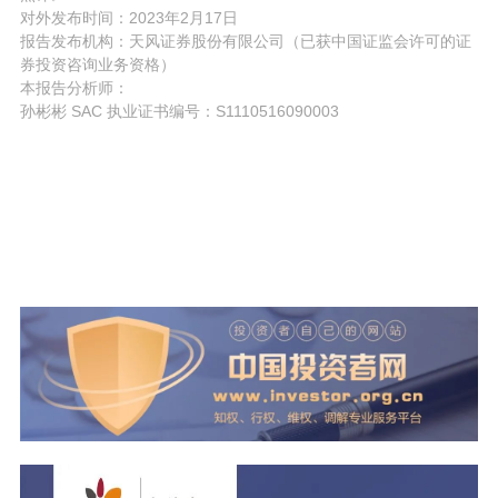
对外发布时间：2023年2月17日
报告发布机构：天风证券股份有限公司（已获中国证监会许可的证
券投资咨询业务资格）
本报告分析师：
孙彬彬 SAC 执业证书编号：S1110516090003