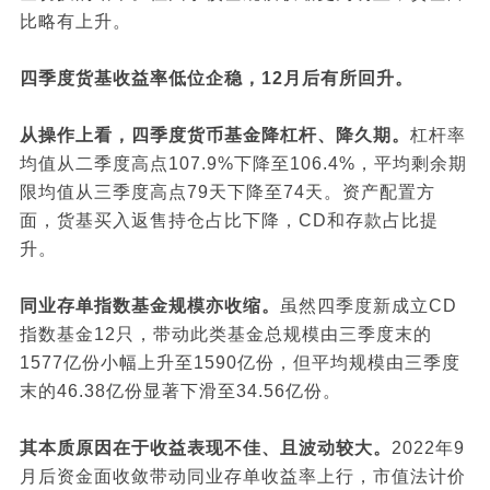
比略有上升。
四季度货基收益率低位企稳，12月后有所回升。
从操作上看，四季度货币基金降杠杆、降久期。
杠杆率
均值从二季度高点107.9%下降至106.4%，平均剩余期
限均值从三季度高点79天下降至74天。资产配置方
面，货基买入返售持仓占比下降，CD和存款占比提
升。
同业存单指数基金规模亦收缩。
虽然四季度新成立CD
指数基金12只，带动此类基金总规模由三季度末的
1577亿份小幅上升至1590亿份，但平均规模由三季度
末的46.38亿份显著下滑至34.56亿份。
其本质原因在于收益表现不佳、且波动较大。
2022年9
月后资金面收敛带动同业存单收益率上行，市值法计价