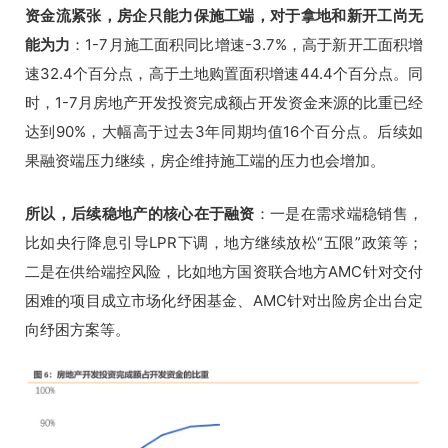
资金流紧张，房企只能力保施工端，对于拿地和新开工尚无
能为力
：1-7月施工面积同比增速-3.7%，高于新开工面积增
速32.4个百分点，高于土地购置面积增速44.4个百分点。同
时，1-7月房地产开发投资完成额占开发资金来源的比重已经
达到90%，大幅高于过去3年同期均值16个百分点。后续如
果融资端压力继续，房企维持施工端的压力也会增加。
所以，后续稳地产的核心在于融资
：一是在需求端稳销售，
比如央行降息引导LPR下调，地方继续放松“五限”政策等；
二是在供给端控风险，比如地方国资联合地方AMC针对交付
困难的项目成立市场化纾困基金、AMC针对出险房企出台定
向纾困方案等。