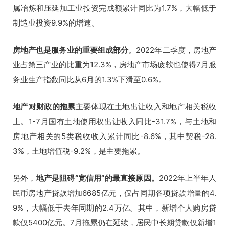
属冶炼和压延加工业投资完成额累计同比为1.7%，大幅低于
制造业投资9.9%的增速。
房地产也是服务业的重要组成部分
。2022年二季度，房地产
业占第三产业的比重为12.3%，房地产市场疲软也使得7月服
务业生产指数同比从6月的1.3%下滑至0.6%。
地产对财政的拖累
主要体现在土地出让收入和地产相关税收
上。1-7月国有土地使用权出让收入同比-31.7%，与土地和
房地产相关的5类税收收入累计同比-8.6%，其中契税-28.
3%，土地增值税-9.2%，是主要拖累。
另外，
地产是阻碍“宽信用”的最直接原因。
2022年上半年人
民币房地产贷款增加6685亿元，仅占同期各项贷款增量的4.
9%，大幅低于去年同期的2.4万亿。其中，新增个人购房贷
款仅5400亿元。7月拖累仍在延续，居民中长期贷款仅新增1