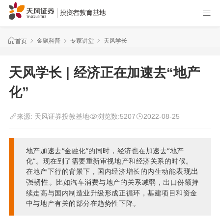
金融科普
专家讲堂
天风学长
首页
天风学长 | 经济正在加速去“地产
化”
来源:
天风证券投教基地
浏览数:
5207
2022-08-25
地产加速去“金融化”的同时，经济也在加速去“地产
化”。现在到了需要重新审视地产和经济关系的时候。
表现出
在地产下行的背景下，国内经济增长的内生动能
强韧性
。比如汽车消费与地产的关系减弱，出口份额持
续走高与国内制造业升级形成正循环，基建项目和资金
中与地产有关的部分在趋势性下降。