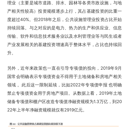
理业（主要是城市道路、排水、园林等各类市政设施，与地
产相关性较高）投资规模逐步上行，其占基建投资的比重一
度超过40%。但2018年之后，公共设施管理业投资占比开始
持续回落。与之对应的是电力、热力的生产和供应业、信息
传输、软件和信息技术服务业以及水利管理业等与民生或者
产业发展相关的基建投资增速高于整体水平，占比也持续回
升。
另外，近年来政策也一直在引导专项债的投向，2019年9月
国常会明确表示专项债资金不得用于土地储备和房地产相关
领域 。此后这一限制延续，比如2022年专项债申报 也明确
禁止专项债资金用于房地产项目。从数据上看，2019年土地
储备专项债和棚户区改造专项债净融资规模为1.3万亿，到20
22年上半年净融资规模就仅有2919亿元。