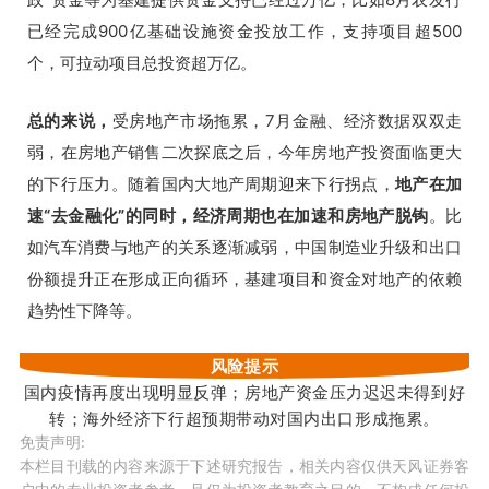
已经完成900亿基础设施资金投放工作，支持项目超500
个，可拉动项目总投资超万亿。
总的来说，
受房地产市场拖累，7月金融、经济数据双双走
弱，在房地产销售二次探底之后，今年房地产投资面临更大
的下行压力。
随着国内大地产周期迎来下行拐点，
地产在加
速“去金融化”的同时，经济周期也在加速和房地产脱钩
。
比
如汽车消费与地产的关系逐渐减弱，中国
制造业升级和出口
份额提升正在形成正向循环，基建项目和资金对地产的依赖
趋势性下降等。
风险提示
国内疫情再度出现明显反弹；房地产资金压力迟迟未得到好
转；海外经济下行超预期带动对国内出口形成拖累。
免责声明
:
本栏目刊载的内容来源于下述研究报告，相关内容仅供天风证券客