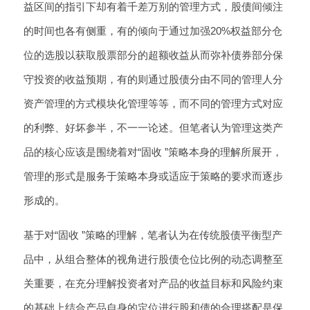
益区间的指引下却有着千差万别的管理方式，股债间倾注
的时间也各有侧重，有的倾向于通过加强20%权益部分仓
位的选股以获取股票部分的超额收益从而弥补债券部分保
守投资的收益预期，有的则通过股债分由不同的管理人分
资产管理的方式模块化管理等等，而不同的管理方式对应
的利弊、好坏参半，不一一论述。但笔者认为管理这类产
品的核心应该是围绕着对“固收 ”策略本身的理解所展开，
管理的形式是服务于策略本身或适应于策略的要求而逐步
形成的。
基于对“固收 ”策略的理解，笔者认为在传统股债平衡型产
品中，从组合整体的视角进行股债仓位比例的动态调整至
关重要，在充分理解投资者对产品的收益目标和风险约束
的基础上结合产品自身的定位进行股和债的合理搭配是保