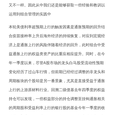
又不一样。因此从中我们还是能够获取一些经验和教训以
运用到组合管理的实践中
本轮美债利率超预期上行的触发因素是通胀预期的回升结
合疫苗接种率上升后海外经济的持续恢复，对应到宏观经
济上是通胀上行的风险伴随着经济的回升，此时组合中受
益通胀上行的权益类资产的比重应相应提升。同时，在今
年一季度以来，尽管A股市场的龙头白马股受流动性预期
变化经历了过山车行情，但前期已经经过调整的非龙头和
周期板块的个股却是另一番景象，尤其是直接受益于通胀
上行的上游原材料行业。回溯二级债基去年四季度的权益
持仓可以发现，一些权益部分的持仓调整至挂钩通胀相关
的周期股和受益利率上行的银行股的基金今年一季度的收