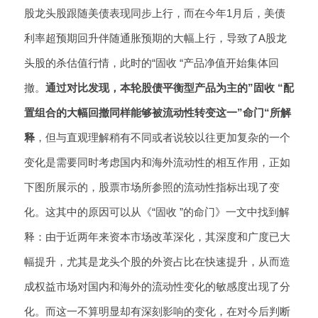
股龙头股跟随美债表现同步上行，而在今年1月后，美债
利率超预期回升伴随通胀预期的大幅上行，导致了A股龙
头股的杀估值行情，此时的“固收 “产品净值开始集体回
撤。
通过对比发现，本轮股债平衡型产品为主的”固收 “配
置组合的大幅回撤同样能够被流动性转变这一”命门“所解
释
，但与直观理解稍有不同或者说较以往更加复杂的一个
变化是需要同时考虑国内和海外流动性的相互作用，正如
下图所展示的，股票市场所参照的流动性指标出现了变
化。这其中的原因可以从《“固收 ”的命门》一文中找到解
释：由于近两年来资本市场改革深化，其深度和广度已大
幅提升，尤其是龙头个股的外资占比在快速提升，从而造
成权益市场对国内和海外的流动性变化的敏感度出现了分
化。而这一不算明显却有深刻影响的变化，在对今后判断