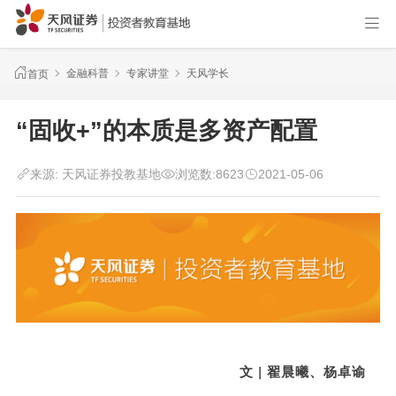
金融科普
专家讲堂
天风学长
首页
“固收+”的本质是多资产配置
来源:
天风证券投教基地
浏览数:
8623
2021-05-06
文 | 翟晨曦、杨卓谕