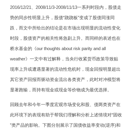
2016/12/21、2008/11/3-2008/11/13一系列时段内，股债走
势的同步性明显上升，股债“跷跷板”变成了股债同涨同
跌，而文中所给出的结论是在市场出现明显的流动性变化
时段，股债资产的相关性将急剧上升。而同样的表述也在
桥水基金的《our thoughts about risk parity and all
weather》一文中有过解释，当央行收紧货币政策导致贴
现率上升或遭遇显著的流动性危机时，现金回报明显超出
其它资产回报而驱动资金流出各类资产，此时对冲模型将
显著跑输，而持有现金或现金等价物成为最优选择。
回顾去年和今年一季度宏观市场变化和股、债两类资产在
此环境下的表现有助于帮我们理解和分析上述情境对“固收
”类产品的影响。下图分别展示了国债收益率变动(逆序)和