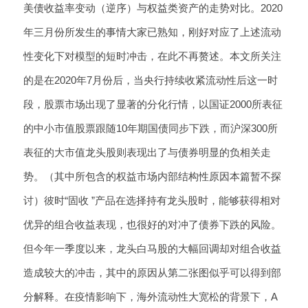
美债收益率变动（逆序）与权益类资产的走势对比。2020
年三月份所发生的事情大家已熟知，刚好对应了上述流动
性变化下对模型的短时冲击，在此不再赘述。本文所关注
的是在2020年7月份后，当央行持续收紧流动性后这一时
段，股票市场出现了显著的分化行情，以国证2000所表征
的中小市值股票跟随10年期国债同步下跌，而沪深300所
表征的大市值龙头股则表现出了与债券明显的负相关走
势。（其中所包含的权益市场内部结构性原因本篇暂不探
讨）彼时“固收 ”产品在选择持有龙头股时，能够获得相对
优异的组合收益表现，也很好的对冲了债券下跌的风险。
但今年一季度以来，龙头白马股的大幅回调却对组合收益
造成较大的冲击，其中的原因从第二张图似乎可以得到部
分解释。在疫情影响下，海外流动性大宽松的背景下，A