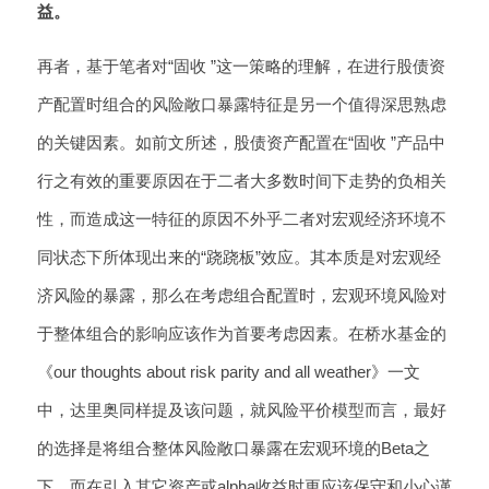
益。
再者，基于笔者对“固收 ”这一策略的理解，在进行股债资
产配置时组合的风险敞口暴露特征是另一个值得深思熟虑
的关键因素。如前文所述，股债资产配置在“固收 ”产品中
行之有效的重要原因在于二者大多数时间下走势的负相关
性，而造成这一特征的原因不外乎二者对宏观经济环境不
同状态下所体现出来的“跷跷板”效应。其本质是对宏观经
济风险的暴露，那么在考虑组合配置时，宏观环境风险对
于整体组合的影响应该作为首要考虑因素。在桥水基金的
《our thoughts about risk parity and all weather》一文
中，达里奥同样提及该问题，就风险平价模型而言，最好
的选择是将组合整体风险敞口暴露在宏观环境的Beta之
下，而在引入其它资产或alpha收益时更应该保守和小心谨