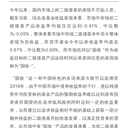
今年以来，国内市场上的二级债基的表现不尽如人意。
截至当前，综合各基金收益表现来看，市场中存续的二
级债基产品收益率均值仅仅达到-0.41%，中位数
为
-0.05%，整体来看市场中存续二级债基本年至今整体
表现为负收益，而货币基金今年以来收益率均值在
0.67%，中位数为0.69%。
而市场也对以“固收 ”作为收
益目标的二级债基产品这
段时间以来差强任意的表现戏
称为“固收-”。
“
固收 ”这一有中国特色的名词来源大致可以追溯至
2016年，由于中国市场中债券收益率的下行，使以纯债
类作为投资标的基金产品的预期收益率难以达到原有投
资者所期望的在追求低风险的同时达到一定的收益要
求，从而通过以追求收益相对平稳的基础上获取一部分
额外收益的二级债基开始快速发展，以满足投资者的需
求。
从市场中各“固收 ”产品的发展来看，当前二级债基