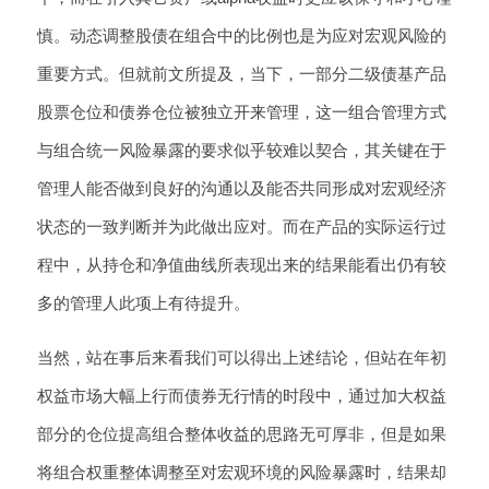
慎。动态调整股债在组合中的比例也是为应对宏观风险的
重要方式。但就前文所提及，当下，一部分二级债基产品
股票仓位和债券仓位被独立开来管理，这一组合管理方式
与组合统一风险暴露的要求似乎较难以契合，其关键在于
管理人能否做到良好的沟通以及能否共同形成对宏观经济
状态的一致判断并为此做出应对。而在产品的实际运行过
程中，从持仓和净值曲线所表现出来的结果能看出仍有较
多的管理人此项上有待提升。
当然，站在事后来看我们可以得出上述结论，但站在年初
权益市场大幅上行而债券无行情的时段中，通过加大权益
部分的仓位提高组合整体收益的思路无可厚非，但是如果
将组合权重整体调整至对宏观环境的风险暴露时，结果却