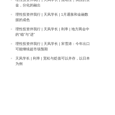
金，分化的融出
理性投资伴我行 | 天风学长 | 1月通胀和金融数
据的成色
理性投资伴我行 | 天风学长 | 利率 | 地方两会中
的“稳”与“进”
理性投资伴我行 | 天风学长 | 宋雪涛：今年出口
可能继续超市场预期
天风学长 | 利率 | 宽松与贬值可以并存，以日本
为例