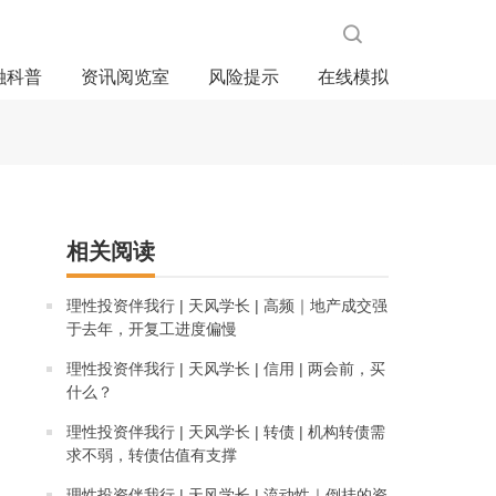
融科普
资讯阅览室
风险提示
在线模拟
相关阅读
理性投资伴我行 | 天风学长 | 高频｜地产成交强
于去年，开复工进度偏慢
理性投资伴我行 | 天风学长 | 信用 | 两会前，买
什么？
理性投资伴我行 | 天风学长 | 转债 | 机构转债需
求不弱，转债估值有支撑
理性投资伴我行 | 天风学长 | 流动性｜倒挂的资