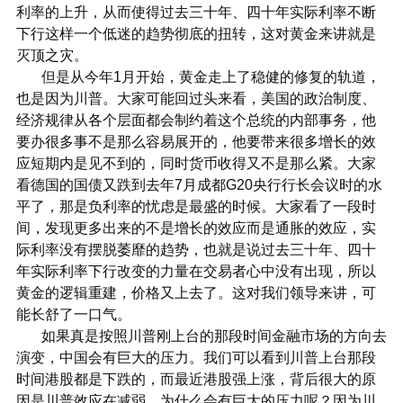
利率的上升，从而使得过去三十年、四十年实际利率不断
下行这样一个低迷的趋势彻底的扭转，这对黄金来讲就是
灭顶之灾。
但是从今年1月开始，黄金走上了稳健的修复的轨道，
也是因为川普。大家可能回过头来看，美国的政治制度、
经济规律从各个层面都会制约着这个总统的内部事务，他
要办很多事不是那么容易展开的，他要带来很多增长的效
应短期内是见不到的，同时货币收得又不是那么紧。大家
看德国的国债又跌到去年7月成都G20央行行长会议时的水
平了，那是负利率的忧虑是最盛的时候。大家看了一段时
间，发现更多出来的不是增长的效应而是通胀的效应，实
际利率没有摆脱萎靡的趋势，也就是说过去三十年、四十
年实际利率下行改变的力量在交易者心中没有出现，所以
黄金的逻辑重建，价格又上去了。这对我们领导来讲，可
能长舒了一口气。
如果真是按照川普刚上台的那段时间金融市场的方向去
演变，中国会有巨大的压力。我们可以看到川普上台那段
时间港股都是下跌的，而最近港股强上涨，背后很大的原
因是川普效应在减弱。为什么会有巨大的压力呢？因为川