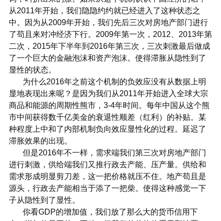
从2011年开始，我们隐隐约约就已经进入了这种状态之
中。因为从2009年开始，我们先后三次对房地产部门进行
了苟且来对冲经济下行。2009年第一次，2012、2013年第
二次，2015年下半年到2016年第三次，三次刺激最后做成
了一个巨大的金融泡沫和资产泡沫。使得滞胀从隐性到了
显性的状态。
为什么2016年之前这个机制的负效应没有从数据上明
显地表现出来呢？是因为我们从2011年开始进入全球大宗
商品和能源的周期性熊市，3-4年时间。每年中国从这个熊
市中间获得数千亿美金的衰退性顺差（红利）的补贴。某
种程度上中和了内部机制负向效应显性化的过程。延迟了
滞胀效果的出现。
但是2016年不一样，需求端我们第三次对房地产部门
进行刺激，供给端我们又推行政去产能、压产量。供给和
需求形成明显剪刀差，这一把价格就压不住。地产苟且是
源头，行政去产能相当于添了一把柴。使得这种感觉一下
子从隐性到了显性。
你看GDP的增加值，我们放了那么大的货币信用下