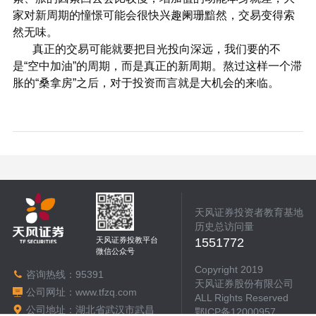
家对新周期的憧憬可能会很快兴趣阑珊黯然，交易变得索
然无味。
真正的交易可能就要把目光投向深远，我们要的不
是“空中加油”的周期，而是真正的新周期。熬过这样一个滞
胀的“桑拿房”之后，对于投资而言就是大机会的来临。
天风证券投资者教育基地
历史总访问量
天风证券投教平台
1551772
微信公众号
Copyright 2019
咨询热线：
95391
天风证券股份有限公司
公司网址：
www.tfzq.com
ALL Rights Reserved
公司地址：湖北省武汉市武昌
鄂ICP备12000957