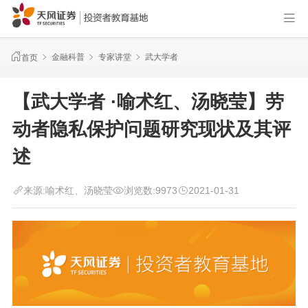
金融科普
专家讲堂
武大学者
首页
【武大学者 ·喻术红、汤晓莹】劳
动者隐私保护问题研究现状及其评
述
来源:
喻术红、汤晓莹
浏览数:
9973
2021-01-31