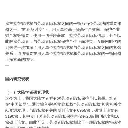
雇主监督管理权与劳动者隐私权之间的平衡乃当今劳动法的重要课
题之一。在“职场时空”下，用人单位基于提高生产效率、保护企业
财产权等需要，使用一切手段获取、监控劳动者隐私信息，甚至以
此解雇劳动者，与劳动者隐私权保护产生正面冲突。互联网时代的
到来进一步加深了用人单位监督管理权与劳动者隐私权之间的紧张
关系，迫切需要在用人单位监督管理权和劳动者隐私权的平衡问题
上探索新的路径。
一
国内研究现状
（一）大陆学者研究现状
迄今为止，我国大陆学者鲜有对劳动者隐私保护予以着墨。笔者
在“中国知网”上通过输入关键词“隐私权”“劳动者隐私权”检索相关文
献资源发现，与隐私权有关的期刊论文有6955篇，硕博士论文有
3190篇，其中专门讨论劳动者隐私保护的仅有23篇期刊论文和16
篇硕士论文。由此可见，劳动者隐私权相比于一般隐私权的特殊性