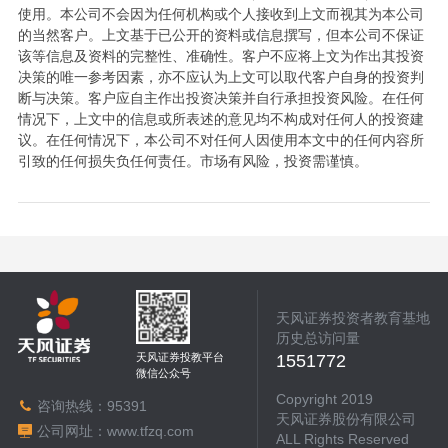
使用。本公司不会因为任何机构或个人接收到上文而视其为本公司
的当然客户。上文基于已公开的资料或信息撰写，但本公司不保证
该等信息及资料的完整性、准确性。客户不应将上文为作出其投资
决策的唯一参考因素，亦不应认为上文可以取代客户自身的投资判
断与决策。客户应自主作出投资决策并自行承担投资风险。在任何
情况下，上文中的信息或所表述的意见均不构成对任何人的投资建
议。在任何情况下，本公司不对任何人因使用本文中的任何内容所
引致的任何损失负任何责任。市场有风险，投资需谨慎。
天风证券投资者教育基地
历史总访问量
天风证券投教平台
1551772
微信公众号
Copyright 2019
咨询热线：
95391
天风证券股份有限公司
公司网址：
www.tfzq.com
ALL Rights Reserved