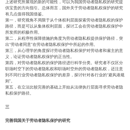
上述研究所展现的新的可能性，可以为我国劳动者隐私权的研究提
供宝贵的方向指引。总体而言，国外关于劳动者隐私权保护的研究
有几点值得我国借鉴。
第一，研究视角不局限于从个体权利层面探索劳动者隐私权的保护
路径，而是可以从集体权利层面，探讨工会在劳动者隐私权保护中
所发挥的积极作用。
第二，从程序性保障措施的角度为劳动者隐私权提供保护路径，突
出“劳动者同意”在劳动者隐私权保护中所起的作用。
第三，从心理学的角度探讨劳动者隐私权保护对劳动者和雇主的意
义，论证劳动者隐私权保护的正当性。
第四，对劳动者隐私权的保护路径进行科学分类。研究者不仅区分
职场时空下的劳动者隐私权和职场时空外的劳动者隐私权，还注意
到不同行业劳动者隐私权保护的差异，探讨针对各行业的“避风港规
则”。
第五，在立法比较完善的基础上开始从法律执行层面寻求劳动者隐
私权保护路径。
三
完善我国关于劳动者隐私保护
的研究