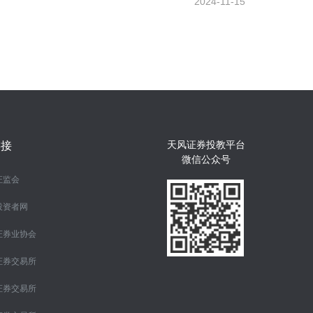
2024-11-15
天风证券投教平台
链接
微信公众号
证监会
投资者网
证券业协会
证券交易所
证券交易所