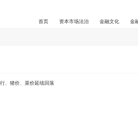
首页
资本市场法治
金融文化
金
上行、猪价、菜价延续回落