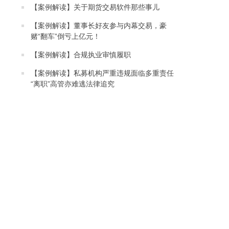
【案例解读】关于期货交易软件那些事儿
【案例解读】董事长好友参与内幕交易，豪
赌“翻车”倒亏上亿元！
【案例解读】合规执业审慎履职
【案例解读】私募机构严重违规面临多重责任
“离职”高管亦难逃法律追究