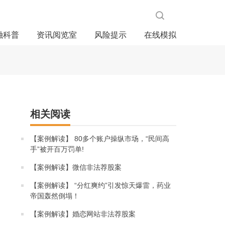
融科普
资讯阅览室
风险提示
在线模拟
相关阅读
【案例解读】 80多个账户操纵市场，“民间高
手”被开百万罚单!
【案例解读】微信非法荐股案
【案例解读】 “分红爽约”引发惊天爆雷，药业
帝国轰然倒塌！
【案例解读】婚恋网站非法荐股案