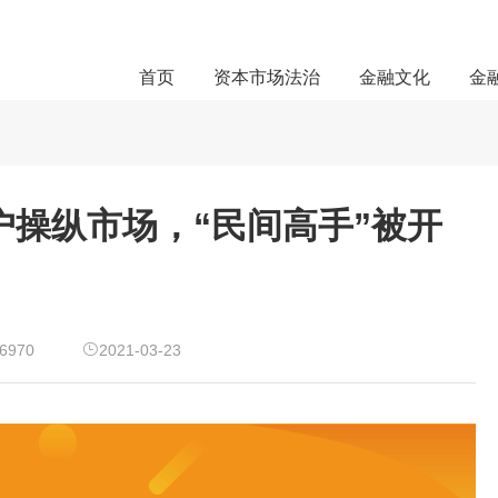
首页
资本市场法治
金融文化
金
户操纵市场，“民间高手”被开
6970
2021-03-23