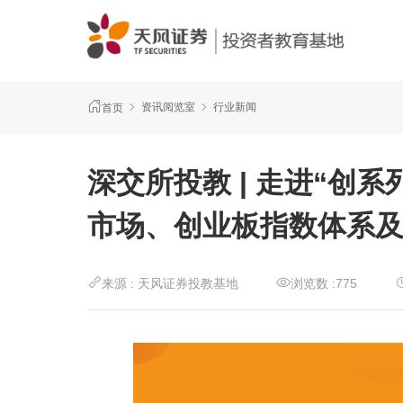
资讯阅览室
行业新闻
首页
深交所投教 | 走进“创
市场、创业板指数体系
来源 :
天风证券投教基地
浏览数 :
775