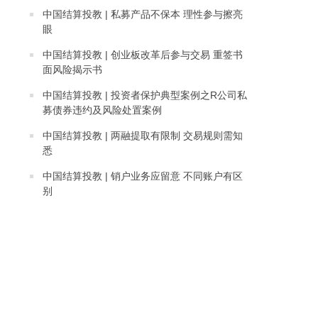
中国结算投教 | 私募产品不保本 理性参与擦亮
眼
中国结算投教 | 创业板改革后参与交易 重签书
面风险揭示书
中国结算投教 | 投资者保护典型案例之R公司私
募债券违约及风险处置案例
中国结算投教 | 两融提取有限制 交易规则需知
悉
中国结算投教 | 销户业务应留意 不同账户有区
别