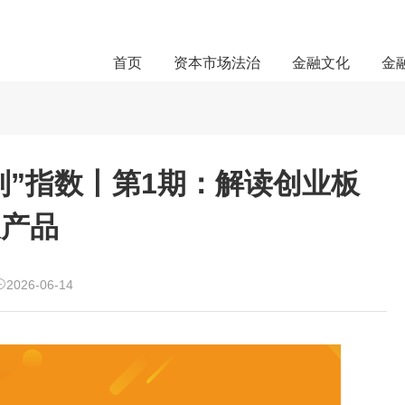
首页
资本市场法治
金融文化
金
系列”指数丨第1期：解读创业板
及产品
2026-06-14