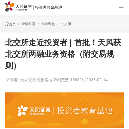
金融科普
金融课堂
北交所
首页
北交所走近投资者 | 首批！天风获
北交所两融业务资格（附交易规
则）
来源:
天风证券投教基地
浏览数:
10982
2023-02-14