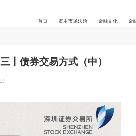
首页
资本市场法治
金融文化
金
之三丨债券交易方式（中）
-13