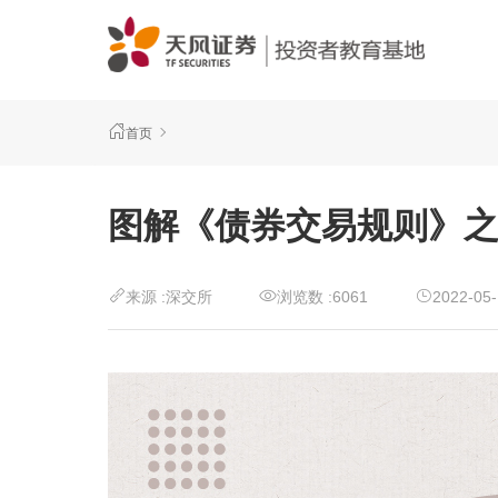
首页
图解《债券交易规则》
来源 :
深交所
浏览数 :
6061
2022-05