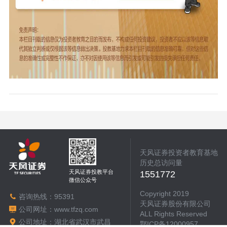
天风证券投资者教育基地
历史总访问量
天风证券投教平台
1551772
微信公众号
Copyright 2019
咨询热线：
95391
天风证券股份有限公司
公司网址：
www.tfzq.com
ALL Rights Reserved
公司地址：湖北省武汉市武昌
鄂ICP备12000957