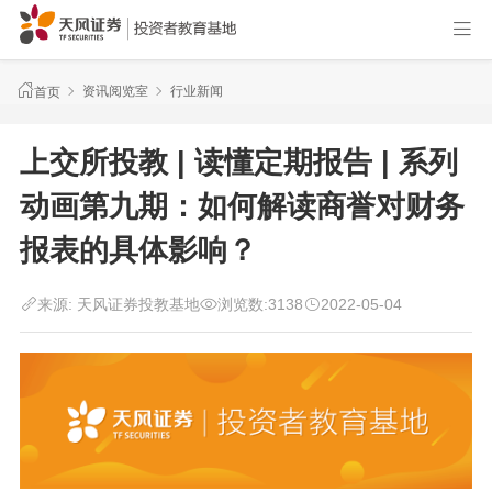
资讯阅览室
行业新闻
首页
上交所投教 | 读懂定期报告 | 系列
动画第九期：如何解读商誉对财务
报表的具体影响？
来源:
天风证券投教基地
浏览数:
3138
2022-05-04