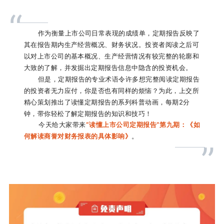
“
作为衡量上市公司日常表现的成绩单，定期报告反映了
其在报告期内生产经营概况、财务状况。
投资者阅读之后可
以对上市公司的基本概
况、生产经营情况有较完整的轮廓和
大致的了解，并发掘出定期报告信息中隐含的投资机会。
但是，定期报告的专业术语令许多想完整阅读定期报告
的投资者无力应付，你是否也有同样的烦恼？为此
，上交所
精心策划推出了读懂定期报告的系列科普动画，每期2分
钟，带你轻松了解定期报告的知识和技巧！
今天给大家带来
“读懂上市公司定期报告”第九期：《如
何解读商誉对财务报表的具体影响》
。
”