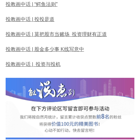
投教画中话 | “鳄鱼法则”
投教画中话 | 投投是道
投教画中话 | 莫把股市当赌场 投资理财有正道
投教画中话 | 股金多少事 K线写意中
投教画中话 | 投资与投机