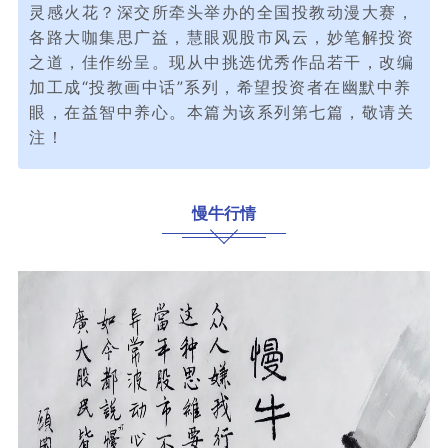
灵感火花？深交所牵头举办的全国投教动漫大赛，
各路大咖集思广益，慧眼观股市风云，妙笔解投资
之道，佳作纷呈。现从中挑选优秀作品若干，改编
加工成“投教画中话”系列，希望投资者在幽默中养
眼，在益智中养心。本篇为该系列第七篇，敬请关
注！
慢牛行情