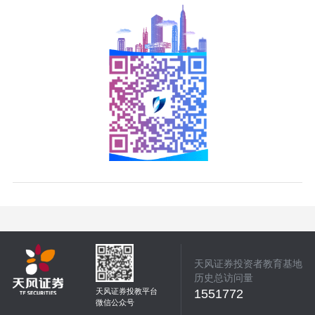
天风证券投资者教育基地
历史总访问量
天风证券投教平台
1551772
微信公众号