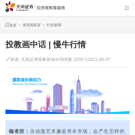
资讯阅览室
行业新闻
首页
投教画中话 | 慢牛行情
来源:
天风证券投教基地
浏览数:
3205
2021-05-07
编者按：
当动漫艺术邂逅资本市场，会产生怎样的