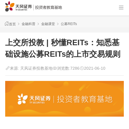
金融科普
金融课堂
公募REITs
首页
上交所投教 | 秒懂REITs：知悉基
础设施公募REITs的上市交易规则
来源:
天风证券投教基地
浏览数:
7286
2021-06-10