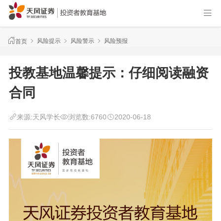
风险提示
风险警示
风险预报
首页
投教基地温馨提示：仔细阅读融资
合同
来源:
天风学长
浏览数:
6760
2020-06-18