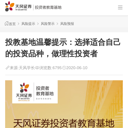
风险提示
风险警示
风险预报
首页
投教基地温馨提示：选择适合自己
的投资品种，做理性投资者
来源:
天风学长
浏览数:
6795
2020-06-10