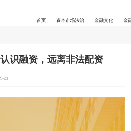
首页
资本市场法治
金融文化
金
确认识融资，远离非法配资
5-21