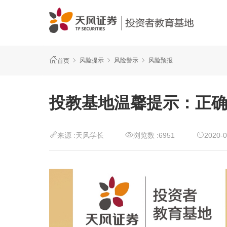
风险提示
风险警示
风险预报
首页
投教基地温馨提示：正
来源 :
天风学长
浏览数 :
6951
2020-0