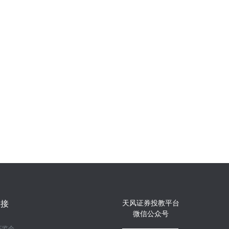
天风证券投教平台
链接
微信公众号
证监会