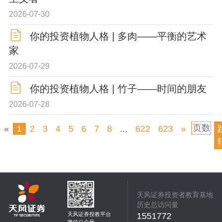
2026-07-30
你的投资植物人格 | 多肉——平衡的艺术
家
2026-07-29
你的投资植物人格 | 竹子——时间的朋友
2026-07-28
«
1
2
3
4
5
6
7
8
...
622
623
»
天风证券投资者教育基地
历史总访问量
天风证券投教平台
1551772