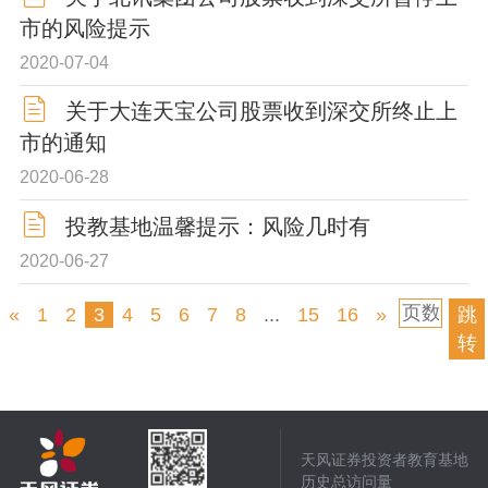
市的风险提示
2020-07-04
关于大连天宝公司股票收到深交所终止上
市的通知
2020-06-28
投教基地温馨提示：风险几时有
2020-06-27
«
1
2
3
4
5
6
7
8
...
15
16
»
跳
转
天风证券投资者教育基地
历史总访问量