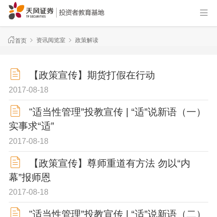
资讯阅览室
政策解读
首页
【政策宣传】期货打假在行动
2017-08-18
"适当性管理”投教宣传 | “适”说新语（一）
实事求“适”
2017-08-18
【政策宣传】尊师重道有方法 勿以“内
幕”报师恩
2017-08-18
"适当性管理”投教宣传 | “适”说新语（二）