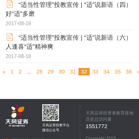
“适当性管理”投教宣传 | “适”说新语（四）
好“适”多磨
2017-08-18
“适当性管理”投教宣传 | “适”说新语（六）
人逢喜“适”精神爽
2017-08-18
«
1
2
...
28
29
30
31
32
33
34
35
36
天风证券投资者教育基地
历史总访问量
天风证券投教平台
1551772
微信公众号
Copyright 2019