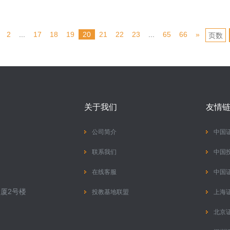
2
...
17
18
19
20
21
22
23
...
65
66
»
关于我们
友情
公司简介
中国
联系我们
中国
在线客服
中国
厦2号楼
投教基地联盟
上海
北京