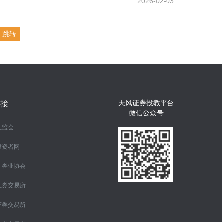
2026-02-03
跳转
天风证券投教平台
链接
微信公众号
证监会
投资者网
证券业协会
证券交易所
证券交易所