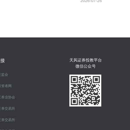
2026-07-26
天风证券投教平台
链接
微信公众号
证监会
投资者网
证券业协会
证券交易所
证券交易所