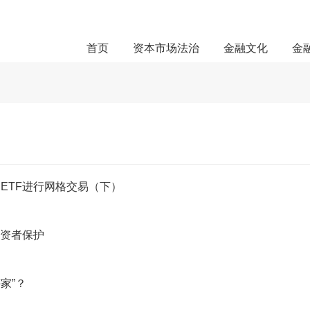
首页
资本市场法治
金融文化
金
用ETF进行网格交易（下）
投资者保护
评家”？