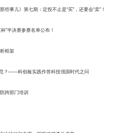
那些事儿》第七期：定投不止是“买”，还要会“卖”！
“上证杯”半决赛参赛名单公布！
分析框架
为示范？——科创板实践作答科技强国时代之问
惩防跨部门培训