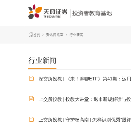
资讯阅览室
行业新闻
首页
行业新闻
深交所投教 | 《来！聊聊ETF》第41期：运
上交所投教 | 投教大讲堂：退市新规解读与
上交所投教 | 守护杨高南 | 怎样识别优秀“股