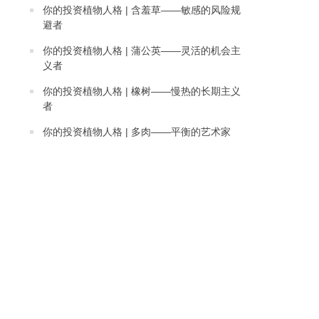
你的投资植物人格 | 含羞草——敏感的风险规
避者
你的投资植物人格 | 蒲公英——灵活的机会主
义者
你的投资植物人格 | 橡树——慢热的长期主义
者
你的投资植物人格 | 多肉——平衡的艺术家