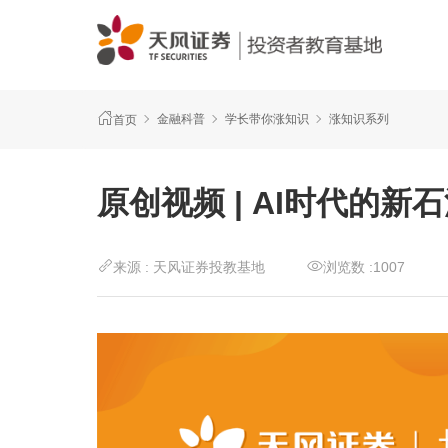
金融科普
学长带你涨知识
涨知识系列
首页
原创视频 | AI时代的新
来源 :
天风证券投教基地
浏览数 :
1007