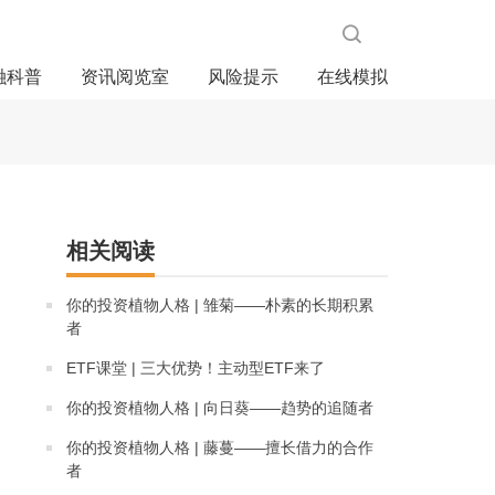
融科普
资讯阅览室
风险提示
在线模拟
相关阅读
你的投资植物人格 | 雏菊——朴素的长期积累
者
ETF课堂 | 三大优势！主动型ETF来了
你的投资植物人格 | 向日葵——趋势的追随者
你的投资植物人格 | 藤蔓——擅长借力的合作
者