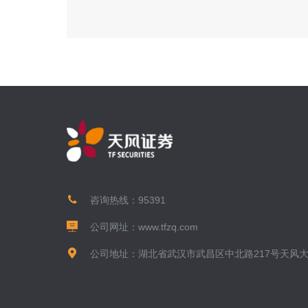
咨询热线：
95391
公司网址：
www.tfzq.com
公司地址：湖北省武汉市武昌区中北路217号天风大