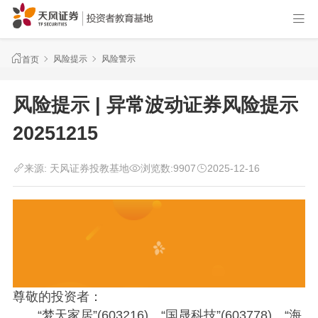
风险提示
风险警示
首页
风险提示 | 异常波动证券风险提示
20251215
来源:
天风证券投教基地
浏览数:
9907
2025-12-16
尊敬的投资者：
“梦天家居”(603216)、“国晟科技”(603778)、“海