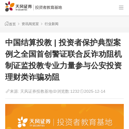
资讯阅览室
行业新闻
首页
中国结算投教 | 投资者保护典型案
例之全国首创警证联合反诈劝阻机
制证监投教专业力量参与公安投资
理财类诈骗劝阻
来源:
天风证券投教基地
浏览数:
1232
2025-12-14