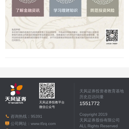
天风证券投资者教育基地
历史总访问量
天风证券投教平台
1551772
微信公众号
Copyright 2019
咨询热线：
95391
天风证券股份有限公司
公司网址：
www.tfzq.com
ALL Rights Reserved