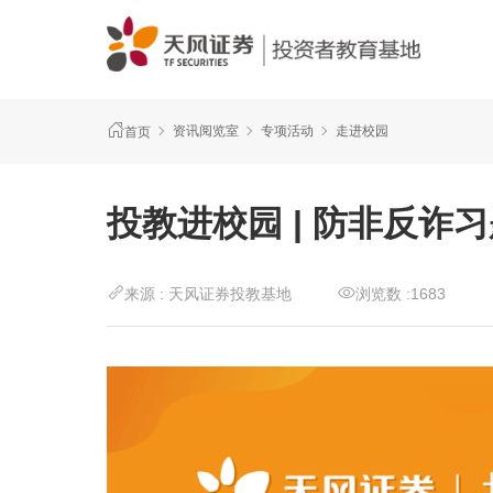
资讯阅览室
专项活动
走进校园
首页
投教进校园 | 防非反诈习
来源 :
天风证券投教基地
浏览数 :
1683