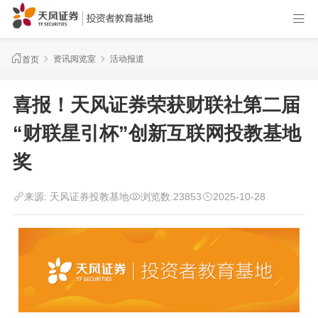
资讯阅览室
活动报道
首页
喜报！天风证券荣获财联社第二届
“财联星引杯”创新互联网投教基地
奖
来源:
天风证券投教基地
浏览数:
23853
2025-10-28