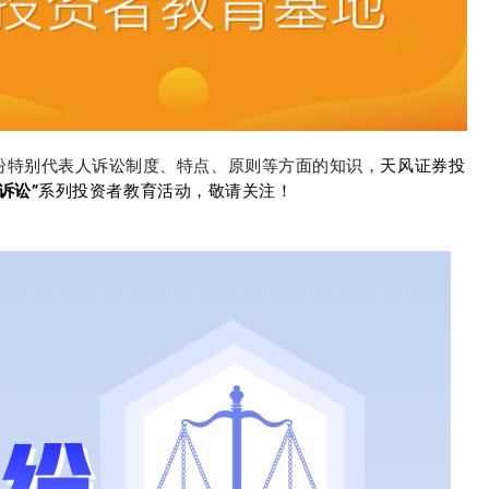
纷特别代表人诉讼制度、特点、原则等方面的知识，
天风证券投
敬请关注！
诉讼”
系列投资者教育
活动
，