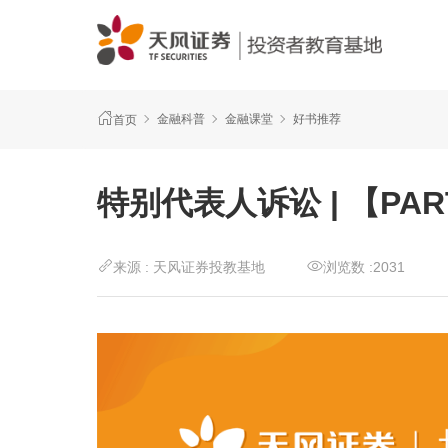
金融科普
金融课堂
好书推荐
首页
特别代表人诉讼 | 【PA
来源 :
天风证券投教基地
浏览数 :
2031