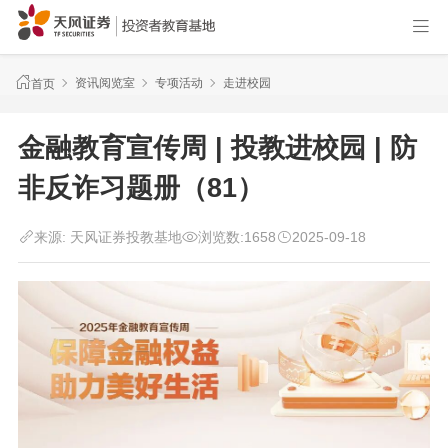
资讯阅览室
专项活动
走进校园
首页
金融教育宣传周 | 投教进校园 | 防
非反诈习题册（81）
来源:
天风证券投教基地
浏览数:
1658
2025-09-18