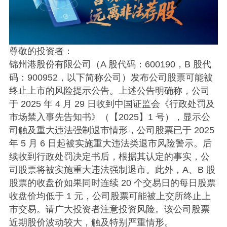
尊敬的投资者：
锦州港股份有限公司（A 股代码：600190，B 股代
码：900952，以下简称公司）发布公司股票可能被
终止上市的风险提示公告。上述公告明确称，公司
于 2025 年 4 月 29 日收到中国证监会《行政处罚及
市场禁入事先告知书》（【2025】1 号），显示公
司触及重大违法强制退市情形，公司股票已于 2025
年 5 月 6 日起被实施重大违法类退市风险警示。后
续收到行政处罚决定书后，根据其认定的事实，公
司股票将被实施重大违法强制退市。此外，A、B 股
股票的收盘价如果同时连续 20 个交易日的每日股票
收盘价均低于 1 元，公司股票可能被上交所终止上
市交易。请广大投资者注意投资风险。该公司股票
近期股价波动较大，触及特别严重情形。