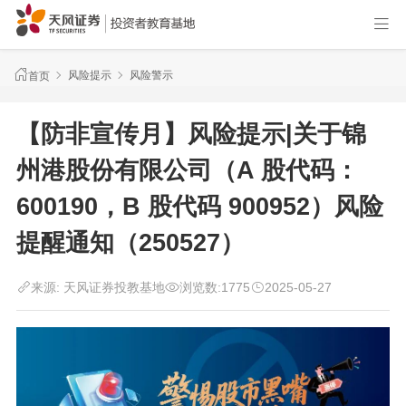
风险提示
风险警示
首页
【防非宣传月】风险提示|关于锦
州港股份有限公司（A 股代码：
600190，B 股代码 900952）风险
提醒通知（250527）
来源:
天风证券投教基地
浏览数:
1775
2025-05-27