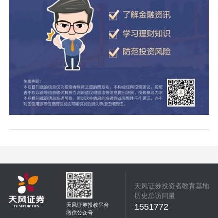
天风证券投资者教育基地
历史总访问量
天风证券投教平台
1551772
微信公众号