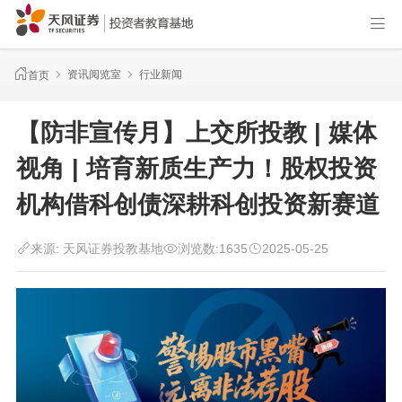
资讯阅览室
行业新闻
首页
【防非宣传月】上交所投教 | 媒体
视角 | 培育新质生产力！股权投资
机构借科创债深耕科创投资新赛道
来源:
天风证券投教基地
浏览数:
1635
2025-05-25