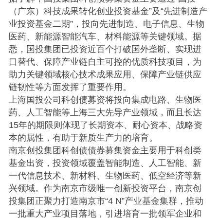
（广东）科技成果转化创业投资基金”及“先进制造产
业投资基金二期”，投向先进制造、电子信息、生物
医药、新能源智能汽车、材料能源等关键领域。据
悉，国投集团已投资近百个打破国外垄断、实现进
口替代、保障产业链自主可控的优质科技项目，为
助力关键领域核心技术成果应用、保障产业链供应
链韧性等方面发挥了重要作用。
上海国投公司科创债募资将投向集成电路、生物医
药、人工智能等上海三大先导产业领域，而且长达
15年的期限则体现了长期资本、耐心资本、战略资
本的属性，有助于新质生产力的培育。
南京创投集团科创债债券募集资金主要用于科创类
基金出资，投资领域覆盖智能制造、人工智能、新
一代信息技术、新材料、生物医药、低空经济等新
兴领域。作为南京市级唯一创新投资平台，南京创
投集团正聚力打造南京市“4 N”产业基金集群，推动
一批重大产业项目落地，引进培育一批领军企业和