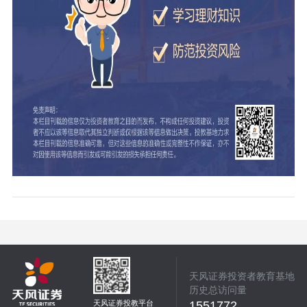
天风证券投资者教育基地
历史总访问量
天风证券投教平台
1551772