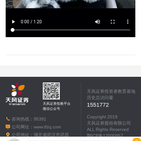
天风证券投资者教育基地
历史总访问量
天风证券投教平台
1551772
微信公众号
Copyright 2019
咨询热线：
95391
天风证券股份有限公司
公司网址：
www.tfzq.com
ALL Rights Reserved
公司地址：湖北省武汉市武昌
鄂ICP备12000957
区中北路217号天风大厦2号楼