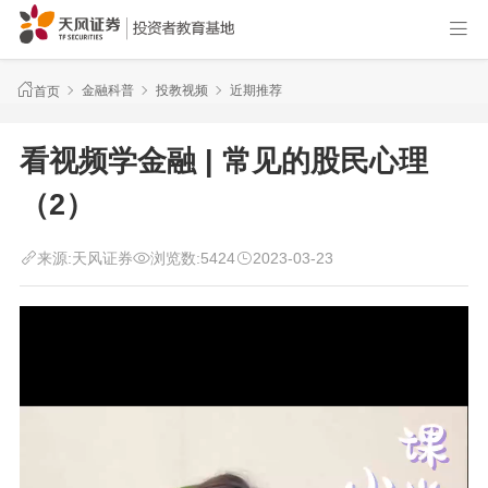
金融科普
投教视频
近期推荐
首页
看视频学金融 | 常见的股民心理
（2）
来源:
天风证券
浏览数:
5424
2023-03-23