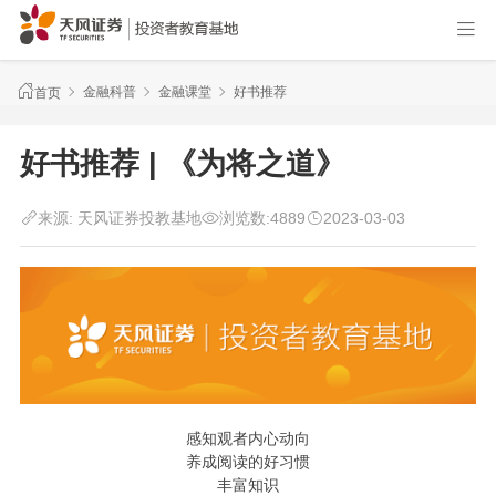
金融科普
金融课堂
好书推荐
首页
好书推荐 | 《为将之道》
来源:
天风证券投教基地
浏览数:
4889
2023-03-03
感知观者内心动向
养成阅读的好习惯
丰富知识