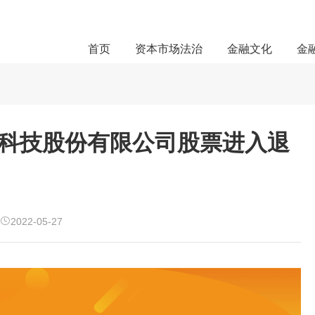
首页
资本市场法治
金融文化
金
明天科技股份有限公司股票进入退
2022-05-27