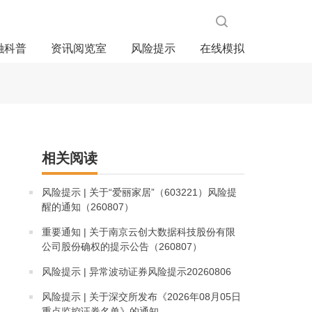
融科普
资讯阅览室
风险提示
在线模拟
相关阅读
风险提示 | 关于“爱丽家居”（603221）风险提
醒的通知（260807）
重要通知 | 关于南京云创大数据科技股份有限
公司股份确权的提示公告（260807）
风险提示 | 异常波动证券风险提示20260806
风险提示 | 关于深交所发布《2026年08月05日
重点监控证券名单》的通知