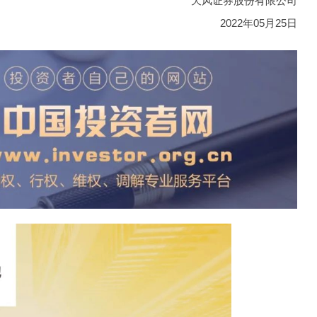
天风证券股份有限公司
2022年05月25日