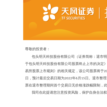
尊敬的投资者：
包头明天科技股份有限公司（证券简称：退市明科 
于包头明天科技股份有限公司股票终止上市的决定
易所股票上市规则》的相关规定，该公司股票将于20
日，预计最后交易日期为2022年6月15日。退市
票在退市整理期间首个交易日无价格涨跌幅限制，此
我司在此提请您注意投资风险，保护自身合法权