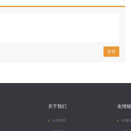
发表
关于我们
友情
公司简介
中国