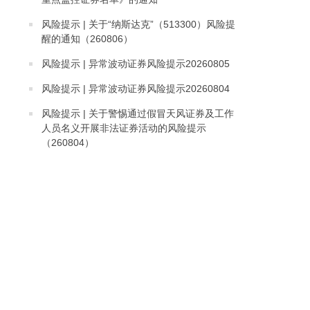
风险提示 | 关于“纳斯达克”（513300）风险提
醒的通知（260806）
风险提示 | 异常波动证券风险提示20260805
风险提示 | 异常波动证券风险提示20260804
风险提示 | 关于警惕通过假冒天风证券及工作
人员名义开展非法证券活动的风险提示
（260804）