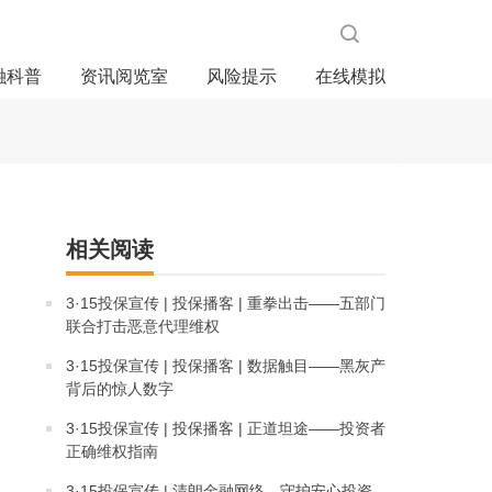
融科普
资讯阅览室
风险提示
在线模拟
相关阅读
3·15投保宣传 | 投保播客 | 重拳出击——五部门
联合打击恶意代理维权
3·15投保宣传 | 投保播客 | 数据触目——黑灰产
背后的惊人数字
3·15投保宣传 | 投保播客 | 正道坦途——投资者
正确维权指南
3·15投保宣传 | 清朗金融网络，守护安心投资