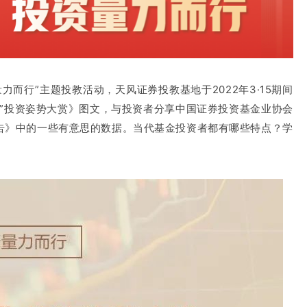
量力而行”主题投教活动，
天风证券投教基地
于2022年3·15期间
”投资姿势大赏》图文，与投资者分享
中国证券投资基金业协会
告》中的一些有意思的数据。当代基金投资者都有哪些特点？学