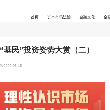
首页
资本市场法治
金融文化
金
当代“基民”投资姿势大赏（二）
2022-03-15