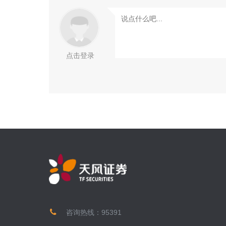
点击登录
咨询热线：
95391