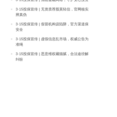
3·15投保宣传 | 无资质荐股莫轻信，官网核实
辨真伪
3·15投保宣传 | 假冒机构设陷阱，官方渠道保
安全
3·15投保宣传 | 虚假信息乱市场，权威公告为
准绳
3·15投保宣传 | 恶意维权藏猫腻，合法途径解
纠纷