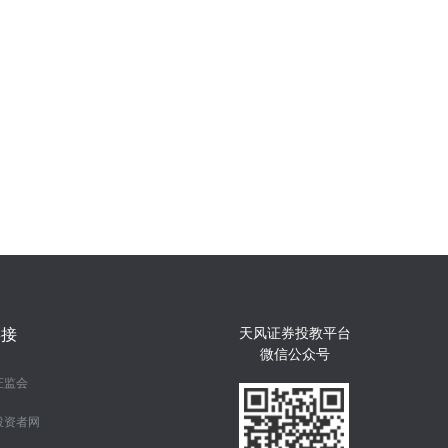
天风证券投教平台
链接
微信公众号
证监会
投资者网