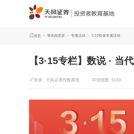
资讯阅览室
专项活动
3·15投保专项活动
首页
【3·15专栏】数说 · 
来源 :
天风证券投教基地
浏览数 :
5150