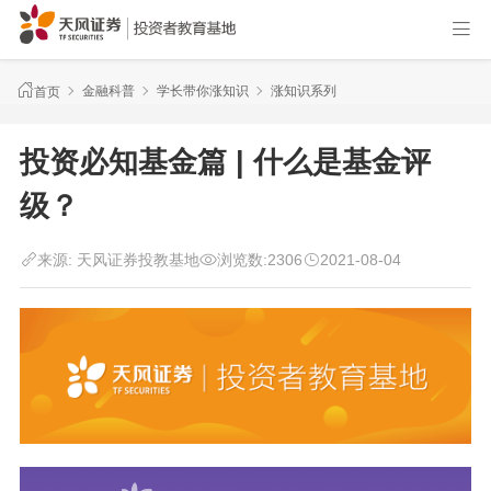
金融科普
学长带你涨知识
涨知识系列
首页
投资必知基金篇 | 什么是基金评
级？
来源:
天风证券投教基地
浏览数:
2306
2021-08-04