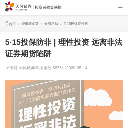
资讯阅览室
专项活动
5·15投保宣传日
首页
5·15投保防非 | 理性投资 远离非法
证券期货陷阱
来源:
天风证券
浏览数:
8873
2020-05-14