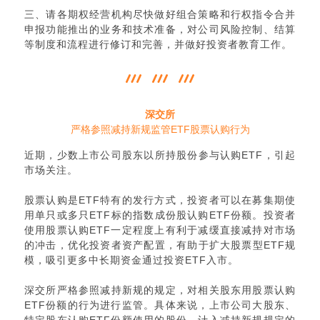
三、请各期权经营机构尽快做好组合策略和行权指令合并
申报功能推出的业务和技术准备，对公司风险控制、结算
等制度和流程进行修订和完善，并做好投资者教育工作。
深交所
严格参照减持新规监管ETF股票认购行为
近期，少数上市公司股东以所持股份参与认购ETF，引起
市场关注。
股票认购是ETF特有的发行方式，投资者可以在募集期使
用单只或多只ETF标的指数成份股认购ETF份额。投资者
使用股票认购ETF一定程度上有利于减缓直接减持对市场
的冲击，优化投资者资产配置，有助于扩大股票型ETF规
模，吸引更多中长期资金通过投资ETF入市。
深交所严格参照减持新规的规定，对相关股东用股票认购
ETF份额的行为进行监管。具体来说，上市公司大股东、
特定股东认购ETF份额使用的股份，计入减持新规规定的