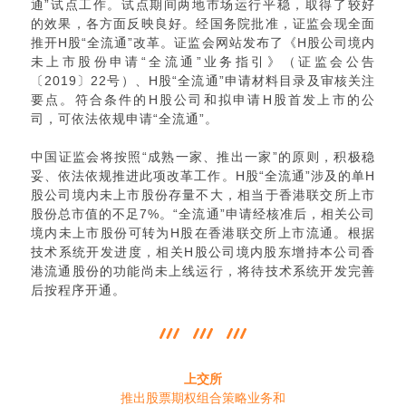
通”试点工作。试点期间两地市场运行平稳，取得了较好
的效果，各方面反映良好。经国务院批准，证监会现全面
推开H股“全流通”改革。证监会网站发布了《H股公司境内
未上市股份申请“全流通”业务指引》（证监会公告
〔2019〕22号）、H股“全流通”申请材料目录及审核关注
要点。符合条件的H股公司和拟申请H股首发上市的公
司，可依法依规申请“全流通”。
中国证监会将按照“成熟一家、推出一家”的原则，积极稳
妥、依法依规推进此项改革工作。H股“全流通”涉及的单H
股公司境内未上市股份存量不大，相当于香港联交所上市
股份总市值的不足7%。“全流通”申请经核准后，相关公司
境内未上市股份可转为H股在香港联交所上市流通。根据
技术系统开发进度，相关H股公司境内股东增持本公司香
港流通股份的功能尚未上线运行，将待技术系统开发完善
后按程序开通。
上交所
推出股票期权组合策略业务和