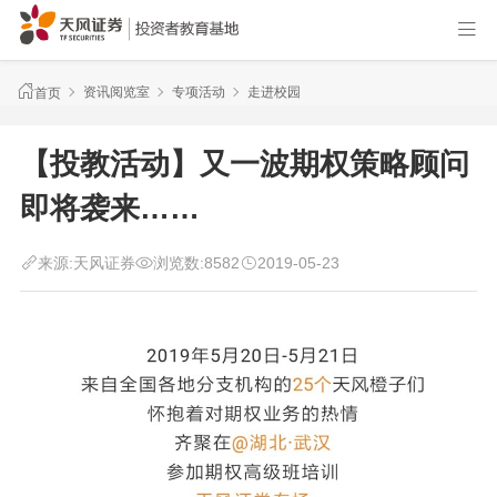
资讯阅览室
专项活动
走进校园
首页
【投教活动】又一波期权策略顾问
即将袭来……
来源:
天风证券
浏览数:
8582
2019-05-23