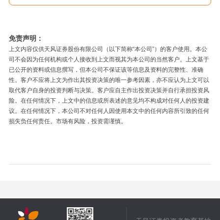
免责声明：
上文内容仅供天风证券股份有限公司（以下简称“本公司”）的客户使用。本公
司不会因为任何机构或个人接收到上文而视其为本公司的当然客户。上文基于
已公开的资料或信息撰写，但本公司不保证该等信息及资料的完整性、准确
性。客户不应将上文为作出其投资决策的唯一参考因素，亦不应认为上文可以
取代客户自身的投资判断与决策。客户应自主作出投资决策并自行承担投资风
险。在任何情况下，上文中的信息或所表述的意见均不构成对任何人的投资建
议。在任何情况下，本公司不对任何人因使用本文中的任何内容所引致的任何
损失负任何责任。市场有风险，投资需谨慎。