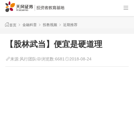
金融科普
投教视频
近期推荐
首页
【股林武当】便宜是硬道理
来源:
风行团队
浏览数:
6681
2018-08-24