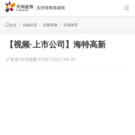
金融科普
投教视频
近期推荐
首页
【视频·上市公司】海特高新
来源:
浏览数:
5793
2017-09-25